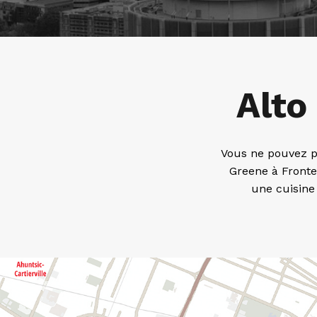
Alto 
Vous ne pouvez pa
Greene à Front
une cuisine