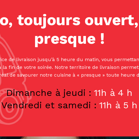
o, toujours ouvert
presque !
vice de livraison jusqu’à 5 heure du matin, vous permettant
 la fin de votre soirée. Notre territoire de livraison perm
tréal de savourer notre cuisine à « presque » toute heure d
Dimanche à jeudi :
11h à 4 h
Vendredi et samedi :
11h à 5 h